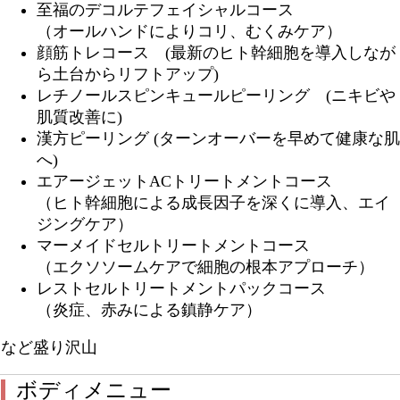
至福のデコルテフェイシャルコース
（オールハンドによりコリ、むくみケア）
顔筋トレコース (最新のヒト幹細胞を導入しなが
ら土台からリフトアップ)
レチノールスピンキュールピーリング (ニキビや
肌質改善に)
漢方ピーリング (ターンオーバーを早めて健康な肌
へ)
エアージェットACトリートメントコース
（ヒト幹細胞による成長因子を深くに導入、エイ
ジングケア）
マーメイドセルトリートメントコース
（エクソソームケアで細胞の根本アプローチ）
レストセルトリートメントパックコース
（炎症、赤みによる鎮静ケア）
など盛り沢山
ボディメニュー