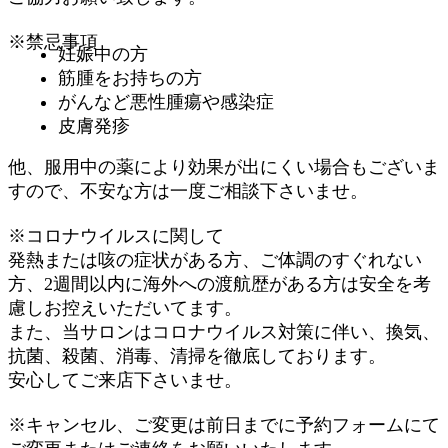
※禁忌事項
妊娠中の方
筋腫をお持ちの方
がんなど悪性腫瘍や感染症
皮膚発疹
他、服用中の薬により効果が出にくい場合もございま
すので、不安な方は一度ご相談下さいませ。
※コロナウイルスに関して
発熱または咳の症状がある方、ご体調のすぐれない
方、2週間以内に海外への渡航歴がある方は安全を考
慮しお控えいただいてます。
また、当サロンはコロナウイルス対策に伴い、換気、
抗菌、殺菌、消毒、清掃を徹底しております。
安心してご来店下さいませ。
※キャンセル、ご変更は前日までに予約フォームにて