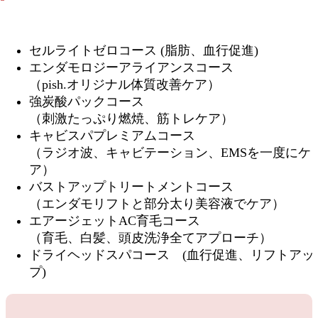
セルライトゼロコース (脂肪、血行促進)
エンダモロジーアライアンスコース
（pish.オリジナル体質改善ケア）
強炭酸パックコース
（刺激たっぷり燃焼、筋トレケア）
キャビスパプレミアムコース
（ラジオ波、キャビテーション、EMSを一度にケ
ア）
バストアップトリートメントコース
（エンダモリフトと部分太り美容液でケア）
エアージェットAC育毛コース
（育毛、白髪、頭皮洗浄全てアプローチ）
ドライヘッドスパコース (血行促進、リフトアッ
プ)