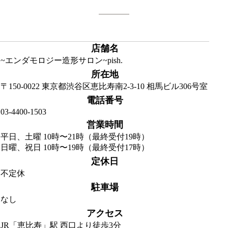
店舗名
~エンダモロジー造形サロン~pish.
所在地
〒150-0022 東京都渋谷区恵比寿南2-3-10 相馬ビル306号室
電話番号
03-4400-1503
営業時間
平日、土曜 10時〜21時（最終受付19時）
日曜、祝日 10時〜19時（最終受付17時）
定休日
不定休
駐車場
なし
アクセス
JR「恵比寿」駅 西口より徒歩3分