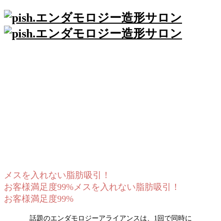
~エンダモロジー造形サロン~pish.
気持ちよく痩せる時代へ。
ご予約はこちら
今も10年後も健康で美しい自分でいる為に
身体の根本となる細胞に直接アプローチを実現。
ご予約はこちら
メスを入れない脂肪吸引！
お客様満足度99%
メスを入れない脂肪吸引！
お客様満足度99%
話題のエンダモロジーアライアンスは、1回で同時に